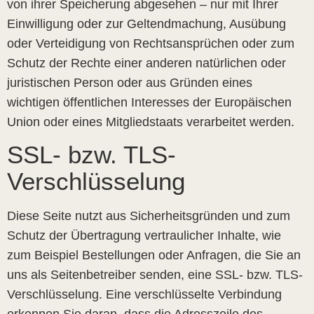
von ihrer Speicherung abgesehen – nur mit Ihrer
Einwilligung oder zur Geltendmachung, Ausübung
oder Verteidigung von Rechtsansprüchen oder zum
Schutz der Rechte einer anderen natürlichen oder
juristischen Person oder aus Gründen eines
wichtigen öffentlichen Interesses der Europäischen
Union oder eines Mitgliedstaats verarbeitet werden.
SSL- bzw. TLS-
Verschlüsselung
Diese Seite nutzt aus Sicherheitsgründen und zum
Schutz der Übertragung vertraulicher Inhalte, wie
zum Beispiel Bestellungen oder Anfragen, die Sie an
uns als Seitenbetreiber senden, eine SSL- bzw. TLS-
Verschlüsselung. Eine verschlüsselte Verbindung
erkennen Sie daran, dass die Adresszeile des